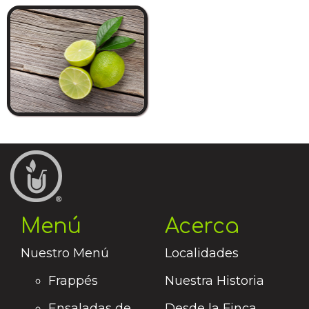
Menú
Acerca
Nuestro Menú
Localidades
Frappés
Nuestra Historia
Ensaladas de
Desde la Finca